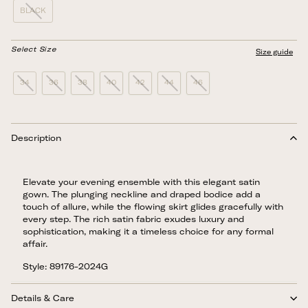
BLACK
Select Size
Size guide
34
36
38
40
42
44
46
Description
Elevate your evening ensemble with this elegant satin
gown. The plunging neckline and draped bodice add a
touch of allure, while the flowing skirt glides gracefully with
every step. The rich satin fabric exudes luxury and
sophistication, making it a timeless choice for any formal
affair.
Style: 89176-2024G
Details & Care