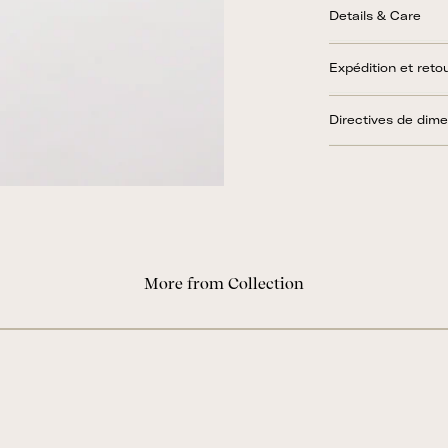
Details & Care
Expédition et reto
Directives de dim
More from Collection