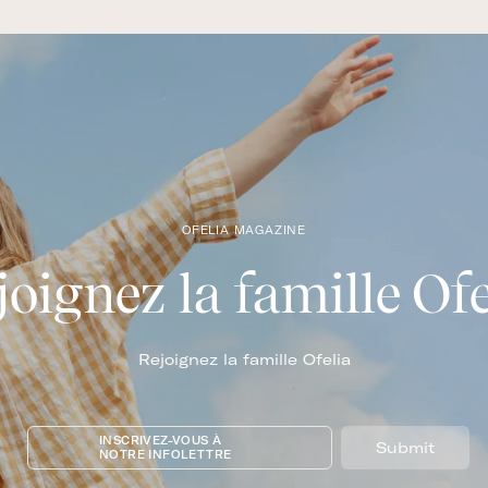
OFELIA MAGAZINE
joignez la famille Ofe
Rejoignez la famille Ofelia
INSCRIVEZ-VOUS À
Submit
NOTRE INFOLETTRE