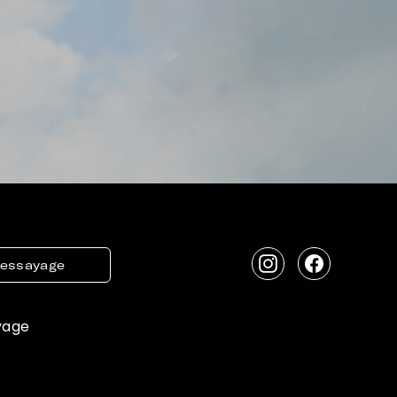
'essayage
Instagram
Facebook
yage