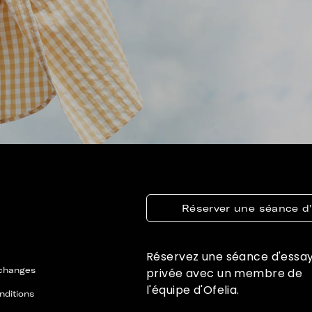
Réserver une séance d
Réservez une séance d'essa
échanges
privée avec un membre de
l'équipe d'Ofelia.
nditions