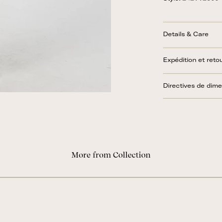
Details & Care
Expédition et reto
Directives de dim
More from Collection