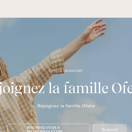
OFELIA MAGAZINE
joignez la famille Ofe
Rejoignez la famille Ofelia
INSCRIVEZ-VOUS À
Submit
NOTRE INFOLETTRE