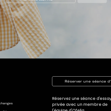
Réserver une séance d
Réservez une séance d'essa
échanges
privée avec un membre de
l'équipe d'Ofelia.