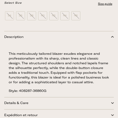
Select Size
Size guide
34
36
38
40
42
44
46
Description
This meticulously tailored blazer exudes elegance and
professionalism with its sharp, clean lines and classic
design. The structured shoulders and notched lapels frame
the silhouette perfectly, while the double-button closure
adds a traditional touch. Equipped with flap pockets for
functionality, this blazer is ideal for a polished business look
or for adding a sophisticated layer to casual attire.
Style: 408287-36860G
Details & Care
Expédition et retour